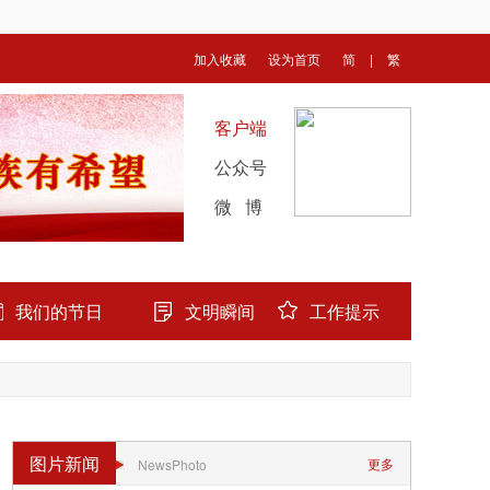
加入收藏
设为首页
简
|
繁
客户端
公众号
微 博
我们的节日
文明瞬间
工作提示
图片新闻
更多
NewsPhoto