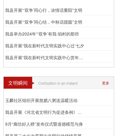
我县开展“‘双争’同心行，浓情话重阳”文明
我县开展“‘双争’同心结，中秋话团圆”文明
我县举办2024年“‘双争’有我·咱村的那些
我县开展“我在新时代文明实践中心过‘七夕
我县开展“我在新时代文明实践中心赏年画”
文明瞬间
更多
Civilization in an instant
玉麟社区组织开展熬腊八粥送温暖活动
我县开展《河北省文明行为促进条例》集中宣
9月“廊坊好人榜”发布仪式暨道德模范与身
我县第二十六次星期六文明行动持续开展