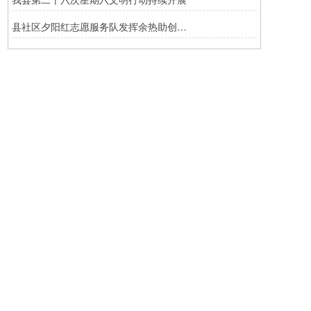
县社区夕阳红志愿服务队发挥余热助创文明城