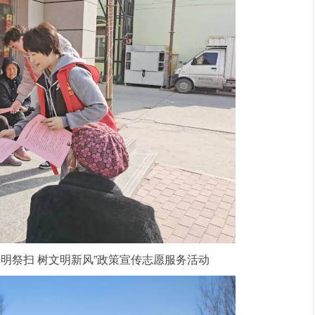
文明祭扫 树文明新风”政策宣传志愿服务活动