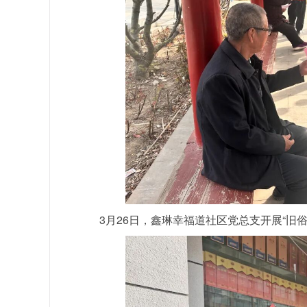
3月26日，鑫琳幸福道社区党总支开展“旧