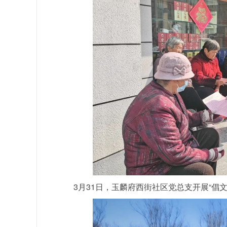
3月31日，玉麟府西街社区党总支开展“倡