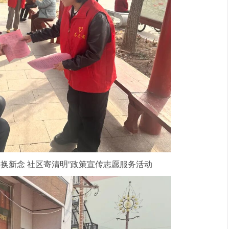
俗换新念 社区寄清明”政策宣传志愿服务活动