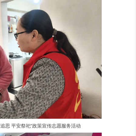
明追思 平安祭祀”政策宣传志愿服务活动