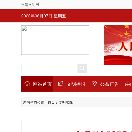
永清文明网
2026年08月07日 星期五
网站首页
文明播报
公益广告
您的当前位置：
首页
>
文明实践