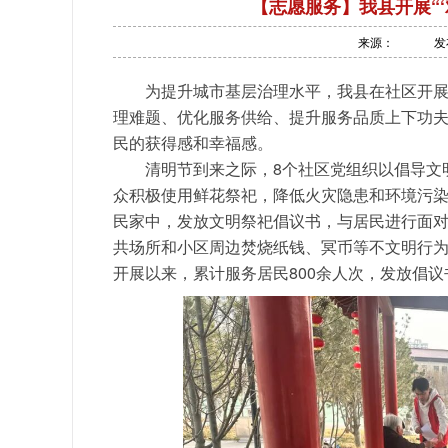
【志愿服务】我县开展“‘
来源：
发
为提升城市基层治理水平，我县在社区开
理难题、优化服务供给、提升服务品质上下功
民的获得感和幸福感。
清明节到来之际，8个社区党组织以倡导文
众积极使用鲜花祭祀，降低火灾隐患和环境污
民家中，发放文明祭祀倡议书，与居民进行面
共场所和小区周边焚烧纸钱、冥币等不文明行
开展以来，累计服务居民800余人次，发放倡议书