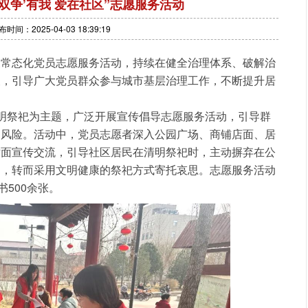
双争’有我 爱在社区”志愿服务活动
布时间：2025-04-03 18:39:19
展常态化党员志愿服务活动，持续在健全治理体系、破解治
夫，引导广大党员群众参与城市基层治理工作，不断提升居
明祭祀为主题，广泛开展宣传倡导志愿服务活动，引导群
染风险。活动中，党员志愿者深入公园广场、商铺店面、居
对面宣传交流，引导社区居民在清明祭祀时，主动摒弃在公
为，转而采用文明健康的祭祀方式寄托哀思。志愿服务活动
500余张。