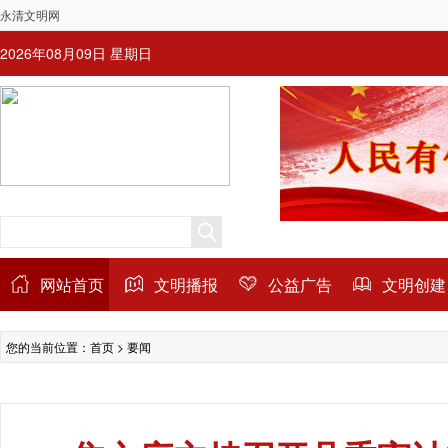
永清文明网
2026年08月09日 星期日
网站首页
文明播报
公益广告
文明创建
您的当前位置：
首页
>
要闻