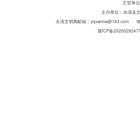
主管单位
主办单位：永清县
永清文明网邮箱：yqxwmw@163.com 
冀ICP备2020029247