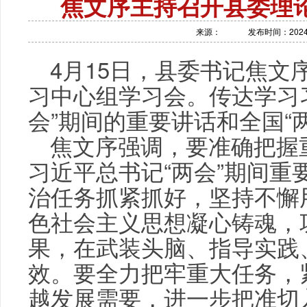
焦文序主持召开县委理
来源：
发布时间：2024-0
4月15日，县委书记焦文
习中心组学习会。传达学习
会”期间的重要讲话和全国“
焦文序强调，要准确把握
习近平总书记“两会”期间重
治任务抓紧抓好，坚持不懈
色社会主义思想凝心铸魂，
果，在武装头脑、指导实践
效。要全力把牢重大任务，
越发展需要，进一步把准切