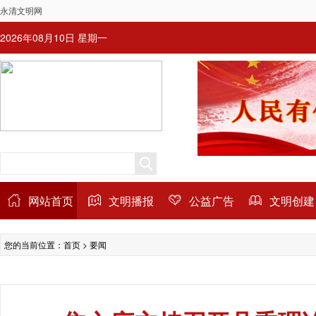
永清文明网
2026年08月10日 星期一
网站首页
文明播报
公益广告
文明创建
您的当前位置：
首页
>
要闻